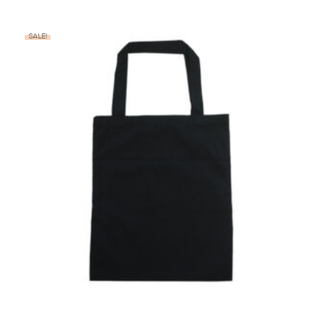
SALE!