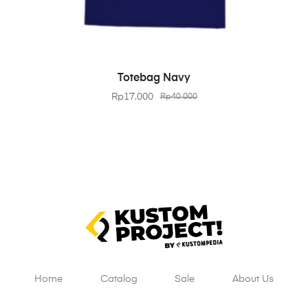
BELI PRODUK
Totebag Navy
Rp
17.000
Rp
40.000
Home
Catalog
Sale
About Us