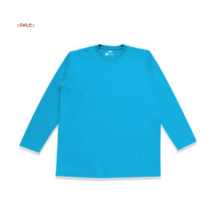
SALE!