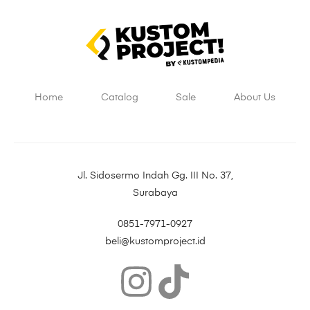
Home
Catalog
Sale
About Us
Jl. Sidosermo Indah Gg. III No. 37,
Surabaya
0851-7971-0927
beli@kustomproject.id