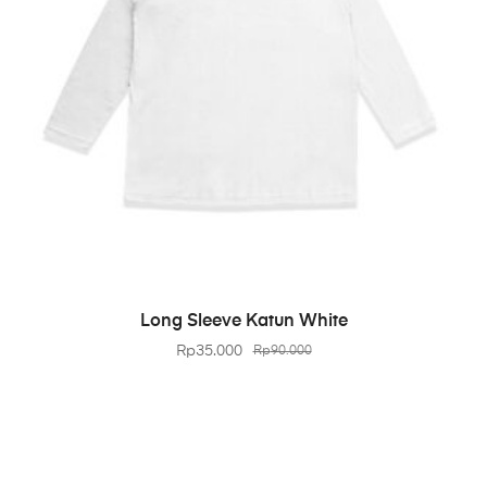
BELI PRODUK
Long Sleeve Katun White
Rp
35.000
Rp
90.000