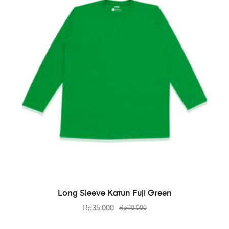
BELI PRODUK
Long Sleeve Katun Fuji Green
Rp
35.000
Rp
90.000